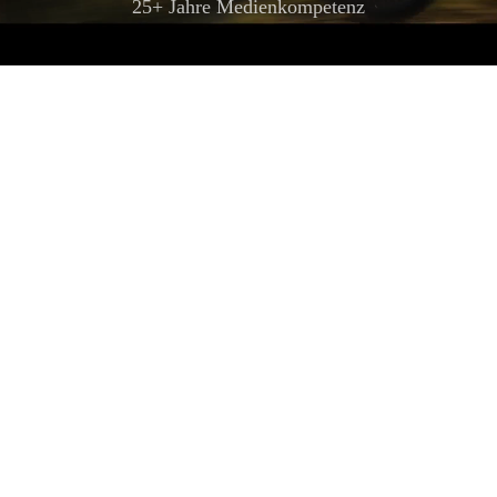
25+ Jahre Medienkompetenz